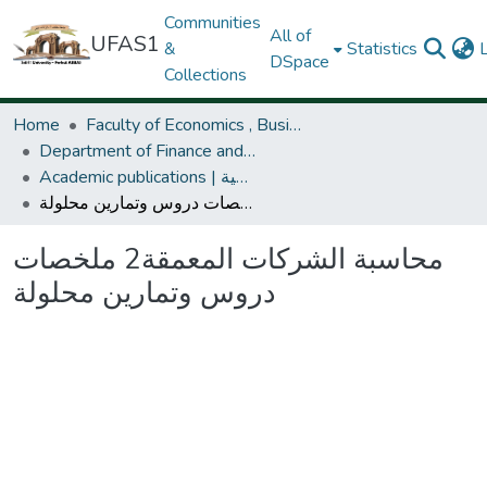
Communities
All of
UFAS1
&
Statistics
DSpace
Collections
Home
Faculty of Economics , Business and management Sciences | كلية العلوم الإقتصادية و التجارية و علوم التسير| faculté des sciences Economiques , commerciales
Department of Finance and Accounting | قسم علوم المالية والمحاسبة | Département des Sciences Financières et Comptables
Academic publications | المطبوعات البيداغوجية |Les publications universitaires
محاسبة الشركات المعمقة2 ملخصات دروس وتمارين محلولة
محاسبة الشركات المعمقة2 ملخصات
دروس وتمارين محلولة