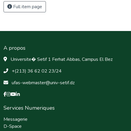
Full item page
A propos
Universite� Setif 1 Ferhat Abbas, Campus El Bez
+(213) 36 62 02 23/24
ufas-webmaster@univ-setif.dz
Services Numeriques
Messagerie
D-Space