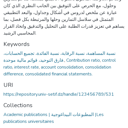
وحلول، مع الحرص على التوفيق بين الجانب النظري الذي كان
عبارة عن ملخص لدروس في أشكال وجداول، والبعد التطبيقي
المتمثل في سلاسل التمارين وحلها والمرتبطة بكل فصل، بما
يساهم في تعزيز قدرات الطلبة على التحليل والتدقيق واتخاذ القرار
المحاسبي الرشيد.
Keywords
نسبة المساهمة، نسبة الرقابة، نسبة الفائدة، تجميع الحسابات،
فارق التوحيد، قوائم مالية موحدة.
,
Contribution ratio
,
control
ratio
,
interest rate
,
account consolidation
,
consolidation
difference
,
consolidated financial statements.
URI
https://repository.univ-setif.dz/handle/123456789/531
Collections
Academic publications | المطبوعات البيداغوجية |Les
publications universitaires